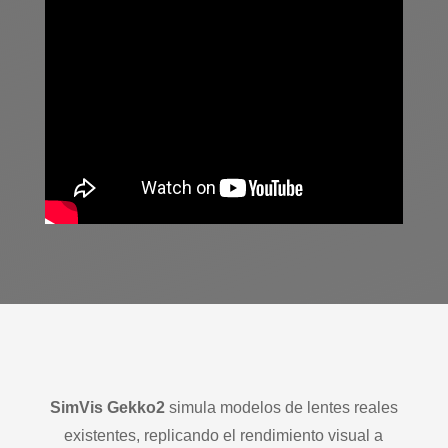
SimVis
Gekko2
simula modelos de lentes reales
existentes, replicando el rendimiento visual a