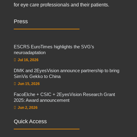
for eye care professionals and their patients.
Press
ESCRS EuroTimes highlights the SVG’s
neuroadaptation
Jul 16, 2026
DMK and 2EyesVision announce partnership to bring
SimVis Gekko to China
Jun 15, 2026
FacoElche + CSIC + 2EyesVision Research Grant
2025: Award announcement
Jun 2, 2026
Quick Access