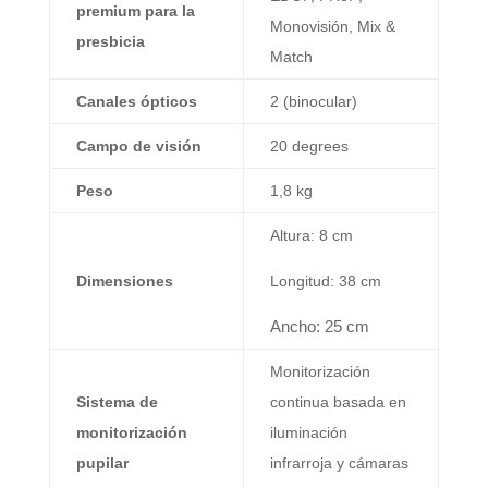
premium para la
Monovisión
,
Mix
&
presbicia
Match
Canales ópticos
2 (binocular)
Campo de visión
20 degrees
Peso
1,8 kg
Altura: 8 cm
Dimensiones
Longitud: 38 cm
Ancho: 25 cm
Monitorización
Sistema de
continua basada en
monitorización
iluminación
pupilar
infrarroja y cámaras