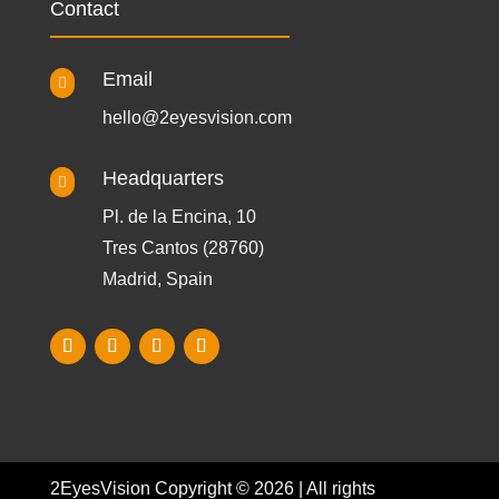
Contact
Email

hello@2eyesvision.com
Headquarters

Pl. de la Encina, 10
Tres Cantos (28760)
Madrid, Spain
2EyesVision Copyright © 2026 | All rights