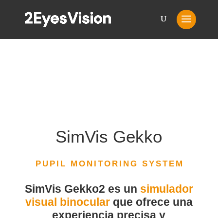
SimVis Gekko
PUPIL MONITORING SYSTEM
SimVis Gekko2 es un
simulador
visual binocular
que ofrece una
experiencia precisa y