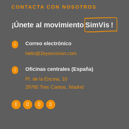
CONTACTA CON NOSOTROS
¡Únete al movimiento
SimVis
!
Correo electrónico

hello@2eyesvision.com
Oficinas centrales (España)

Pl. de la Encina, 10
28760 Tres Cantos, Madrid