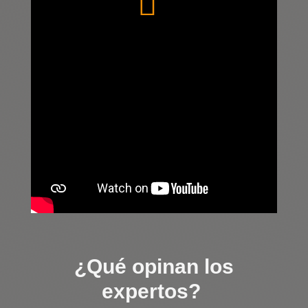
¿Qué opinan los
expertos?