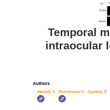
Temporal mu
intraocular 
Authors
Akondi, V.
Dorronsoro C.
Gambra, E.