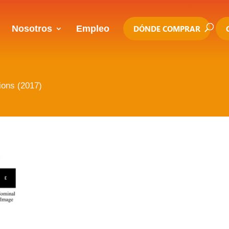
Nosotros
Empleo
DÓNDE COMPRAR
tions (2017)