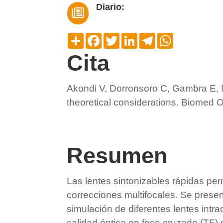
Diario:

Compartir
Facebook
Twitter
LinkedIn
Telegram
WhatsApp
Cita
Akondi V, Dorronsoro C, Gambra E,
theoretical considerations. Biomed
Resumen
Las lentes sintonizables rápidas per
correcciones multifocales. Se presen
simulación de diferentes lentes intra
calidad óptica en foco cruzado (TF)