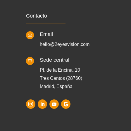
Contacto
Email

hello@2eyesvision.com
Sede central

Pl. de la Encina, 10
Tres Cantos (28760)
Madrid, España