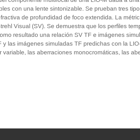
les con una lente sintonizable. Se prueban tres tip
efractiva de profundidad de foco extendida. La métric
 Strehl Visual (SV). Se demuestra que los perfiles te
omo resultado una relación SV TF e imágenes simu
 y las imágenes simuladas TF predichas con la LIO-
r variable, las aberraciones monocromáticas, las ab