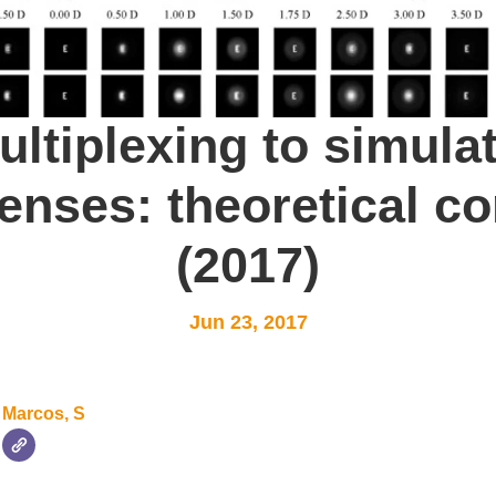
ltiplexing to simulat
lenses: theoretical c
(2017)
Jun 23, 2017
Marcos, S