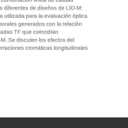
os diferentes de diseños de LIO-M:
a utilizada para la evaluación óptica
mporales generados con la relación
ladas TF que coincidían
M. Se discuten los efectos del
erraciones cromáticas longitudinales