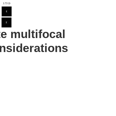
e multifocal
onsiderations