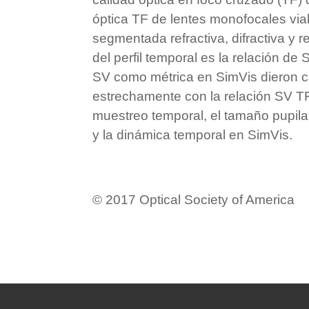
óptica TF de lentes monofocales viab
segmentada refractiva, difractiva y r
del perfil temporal es la relación de
SV como métrica en SimVis dieron c
estrechamente con la relación SV TF
muestreo temporal, el tamaño pupila
y la dinámica temporal en SimVis.
© 2017 Optical Society of America