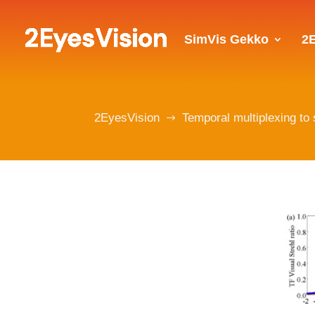
SimVis Gekko
2
2EyesVision
Temporal multiplexing to 
$