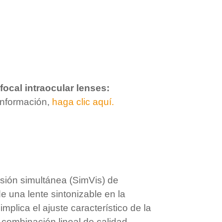
focal intraocular lenses:
información,
haga clic aquí.
visión simultánea (SimVis) de
e una lente sintonizable en la
mplica el ajuste característico de la
 combinación lineal de calidad