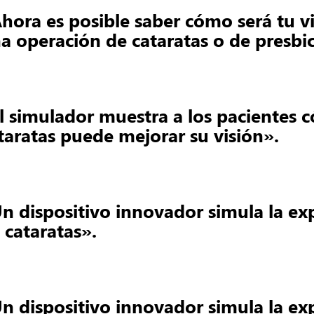
hora es posible saber cómo será tu v
a operación de cataratas o de presbic
l simulador muestra a los pacientes c
taratas puede mejorar su visión».
n dispositivo innovador simula la exp
 cataratas».
n dispositivo innovador simula la exp