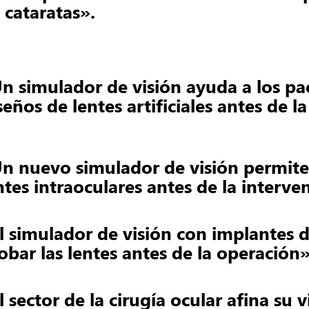
 cataratas».
n simulador de visión ayuda a los pac
seños de lentes artificiales antes de l
n nuevo simulador de visión permite 
ntes intraoculares antes de la interve
l simulador de visión con implantes d
obar las lentes antes de la operación
l sector de la cirugía ocular afina su 