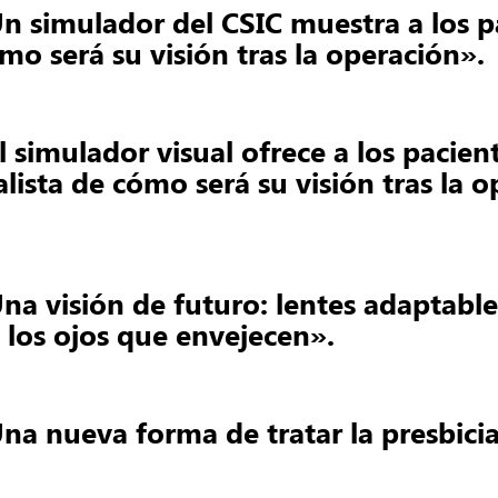
n simulador del CSIC muestra a los p
mo será su visión tras la operación».
l simulador visual ofrece a los pacien
alista de cómo será su visión tras la 
na visión de futuro: lentes adaptable
 los ojos que envejecen».
na nueva forma de tratar la presbici