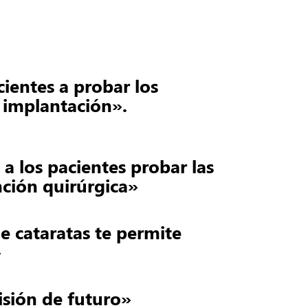
ientes a probar los
a implantación».
a los pacientes probar las
nción quirúrgica»
e cataratas te permite
»
visión de futuro»