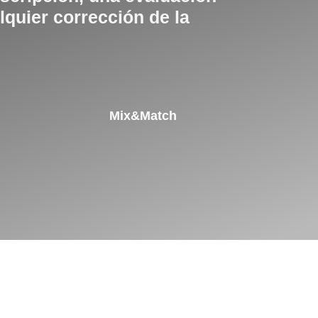
lquier corrección de la
Mix&Match