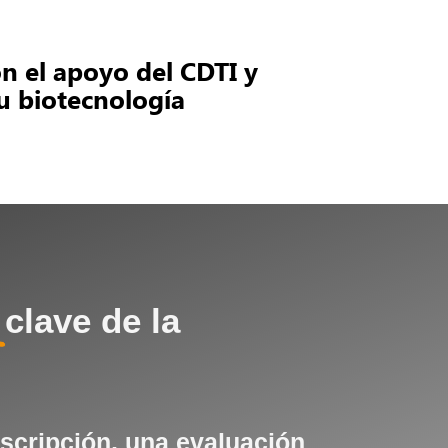
on el apoyo del CDTI y
su biotecnología
clave de la
escripción, una evaluación