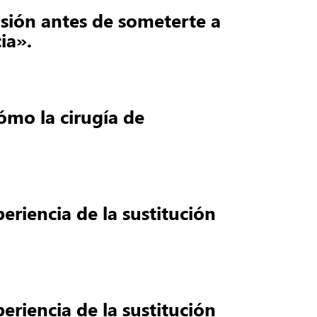
isión antes de someterte a
ia».
ómo la cirugía de
eriencia de la sustitución
eriencia de la sustitución