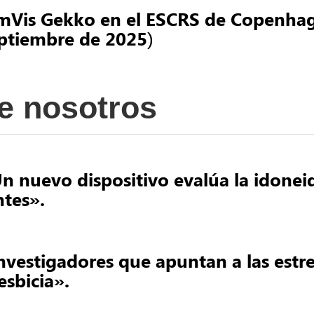
mVis Gekko en el ESCRS de Copenha
ptiembre de 2025)
e nosotros
n nuevo dispositivo evalúa la idonei
ntes».
nvestigadores que apuntan a las estrel
esbicia».