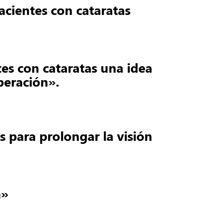
acientes con cataratas
tes con cataratas una idea
operación».
s para prolongar la visión
a»