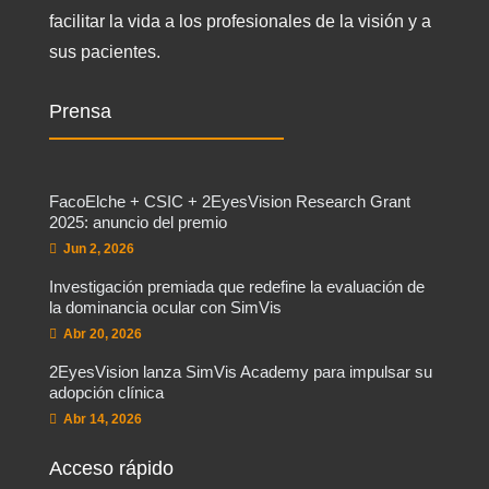
facilitar la vida a los profesionales de la visión y a
sus pacientes.
Prensa
FacoElche + CSIC + 2EyesVision Research Grant
2025: anuncio del premio
Jun 2, 2026
Investigación premiada que redefine la evaluación de
la dominancia ocular con SimVis
Abr 20, 2026
2EyesVision lanza SimVis Academy para impulsar su
adopción clínica
Abr 14, 2026
Acceso rápido