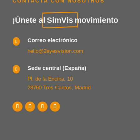
CONTACTA CON NOSOTROS
¡Únete al
SimVis
movimiento
Correo electrónico

hello@2eyesvision.com
Sede central (España)

Pl. de la Encina, 10
28760 Tres Cantos, Madrid