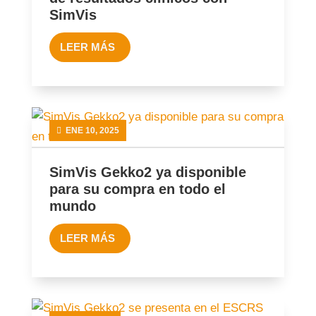
SimVis
LEER MÁS
ENE 10, 2025
SimVis Gekko2 ya disponible
para su compra en todo el
mundo
LEER MÁS