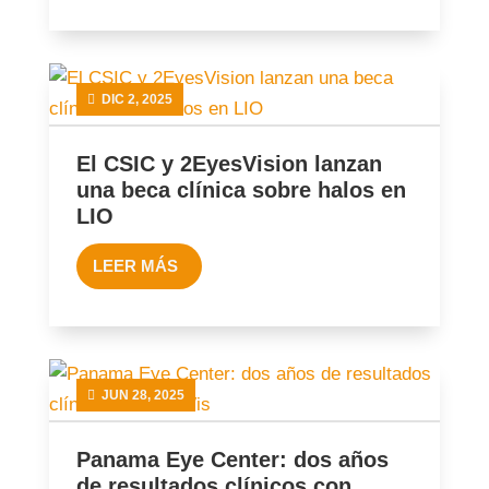
DIC 2, 2025
El CSIC y 2EyesVision lanzan
una beca clínica sobre halos en
LIO
LEER MÁS
JUN 28, 2025
Panama Eye Center: dos años
de resultados clínicos con