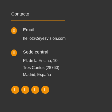
Contacto
Email

hello@2eyesvision.com
Sede central

Pl. de la Encina, 10
Tres Cantos (28760)
Madrid, España