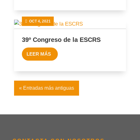
OCT 4, 2021
39º Congreso de la ESCRS
LEER MÁS
« Entradas más antiguas