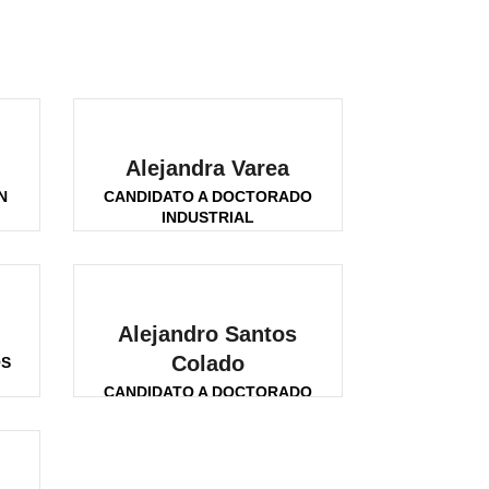
Alejandra Varea
N
CANDIDATO A DOCTORADO
INDUSTRIAL
Alejandro Santos
Colado
OS
CANDIDATO A DOCTORADO
INDUSTRIAL - INTELIGENCIA
ARTIFICIAL