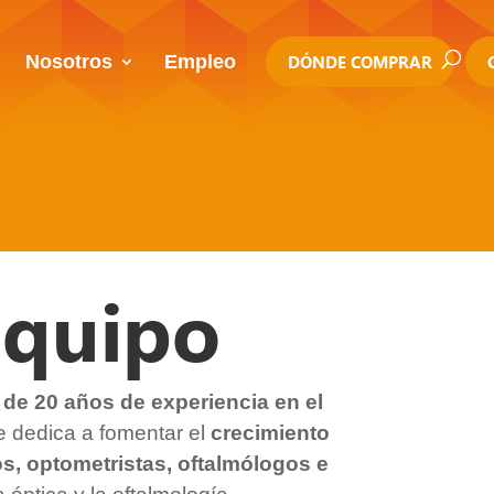
Nosotros
Empleo
DÓNDE COMPRAR
equipo
de 20 años de experiencia en el
e dedica a fomentar el
crecimiento
os, optometristas, oftalmólogos e