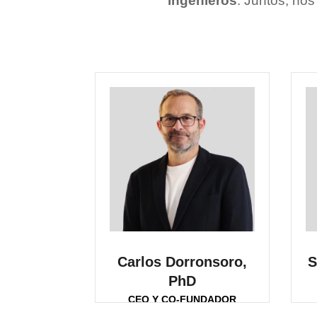
ingenieros
. Juntos, nos
Carlos Dorronsoro,
S
PhD
CEO Y CO-FUNDADOR