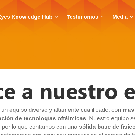
Eyes Knowledge Hub
Testimonios
Media
e a nuestro 
un equipo diverso y altamente cualificado, con
más 
ación de tecnologías oftálmicas
. Nuestro equipo s
, por lo que contamos con una
sólida base de
físic