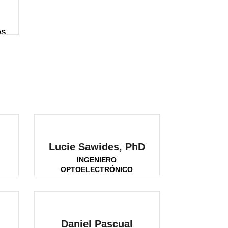
OS
Lucie Sawides, PhD
INGENIERO
OPTOELECTRÓNICO
Daniel Pascual