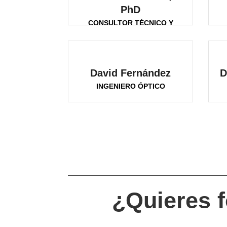
PhD
CONSULTOR TÉCNICO Y
ESTRATÉGICO
David Fernández
D
INGENIERO ÓPTICO
¿Quieres f