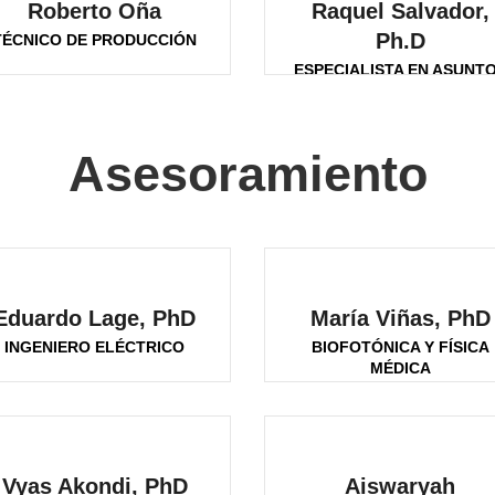
Roberto Oña
Raquel Salvador,
Ph.D
TÉCNICO DE PRODUCCIÓN
ESPECIALISTA EN ASUNT
MÉDICOS
Asesoramiento
Eduardo Lage, PhD
María Viñas, PhD
INGENIERO ELÉCTRICO
BIOFOTÓNICA Y FÍSICA
MÉDICA
Vyas Akondi, PhD
Aiswaryah