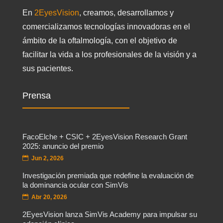
En
2EyesVision
, creamos, desarrollamos y
comercializamos tecnologías innovadoras en el
ámbito de la oftalmología, con el objetivo de
facilitar la vida a los profesionales de la visión y a
sus pacientes.
Prensa
FacoElche + CSIC + 2EyesVision Research Grant
2025: anuncio del premio
Jun 2, 2026
Investigación premiada que redefine la evaluación de
la dominancia ocular con SimVis
Abr 20, 2026
2EyesVision lanza SimVis Academy para impulsar su