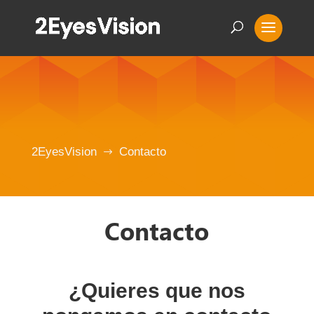
2EyesVision
Contacto
$
Contacto
¿Quieres que nos