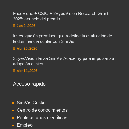
FacoElche + CSIC + 2EyesVision Research Grant
2025: anuncio del premio
Jun 2, 2026
Investigación premiada que redefine la evaluación de
la dominancia ocular con SimVis
Abr 20, 2026
2EyesVision lanza SimVis Academy para impulsar su
adopción clínica
Abr 14, 2026
Acceso rápido
SimVis Gekko
Centro de conocimientos
Publicaciones científicas
Empleo