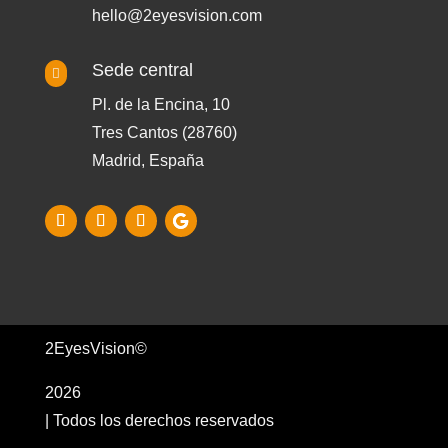
hello@2eyesvision.com
Sede central

Pl. de la Encina, 10
Tres Cantos (28760)
Madrid, España
2EyesVision©
2026
| Todos los derechos reservados