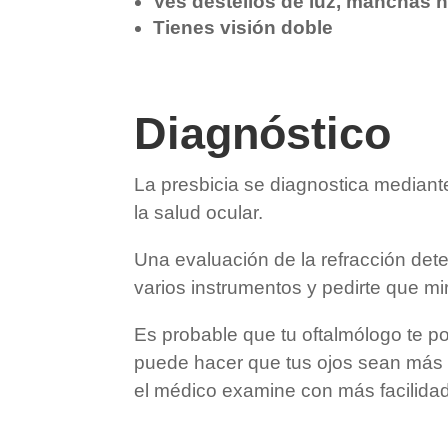
Ves destellos de luz, manchas n
Tienes visión doble
Diagnóstico
La presbicia se diagnostica mediant
la salud ocular.
Una evaluación de la refracción dete
varios instrumentos y pedirte que mir
Es probable que tu oftalmólogo te po
puede hacer que tus ojos sean más s
el médico examine con más facilidad e