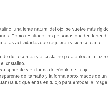
talino, una lente natural del ojo, se vuelve más rígid
canos. Como resultado, las personas pueden tener dif
ar otras actividades que requieren visión cercana.
de de la córnea y el cristalino para enfocar la luz r
el cristalino.
 transparente y en forma de cúpula de tu ojo.
ansparente del tamaño y la forma aproximados de u
tan) la luz que entra en tu ojo para enfocar la imagen