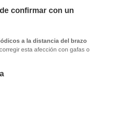
ede confirmar con un
ódicos a la distancia del brazo
corregir esta afección con gafas o
ía