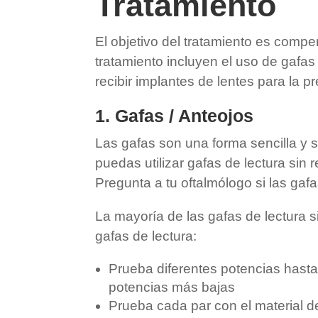
Tratamiento
El objetivo del tratamiento es comp
tratamiento incluyen el uso de gafas
recibir implantes de lentes para la pr
1. Gafas / Anteojos
Las gafas son una forma sencilla y s
puedas utilizar gafas de lectura sin r
Pregunta a tu oftalmólogo si las gaf
La mayoría de las gafas de lectura s
gafas de lectura:
Prueba diferentes potencias hast
potencias más bajas
Prueba cada par con el material d