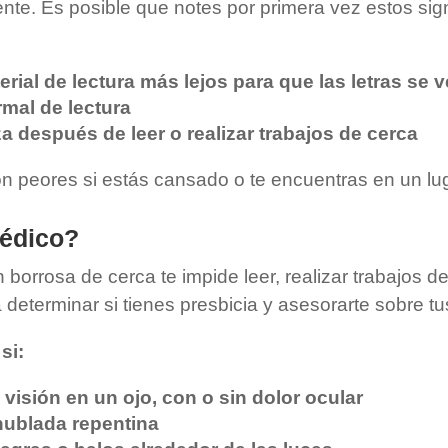
ente. Es posible que notes por primera vez estos si
rial de lectura más lejos para que las letras se 
rmal de lectura
a después de leer o realizar trabajos de cerca
 peores si estás cansado o te encuentras en un lug
médico?
 borrosa de cerca te impide leer, realizar trabajos de
á determinar si tienes presbicia y asesorarte sobre t
si:
visión en un ojo, con o sin dolor ocular
nublada repentina