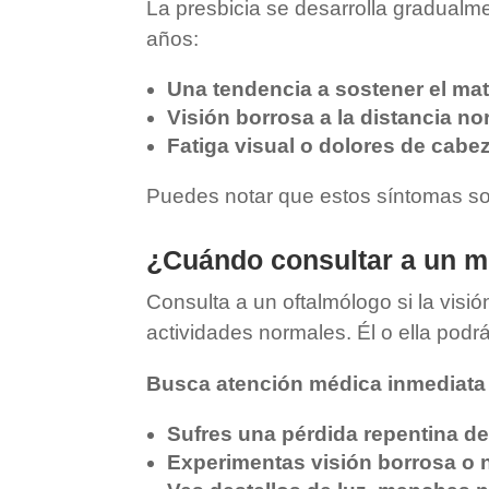
La presbicia se desarrolla gradualm
años:
Una tendencia a sostener el mate
Visión borrosa a la distancia no
Fatiga visual o dolores de cabez
Puedes notar que estos síntomas son
¿Cuándo consultar a un 
Consulta a un oftalmólogo si la visión
actividades normales. Él o ella podr
Busca atención médica inmediata 
Sufres una pérdida repentina de 
Experimentas visión borrosa o 