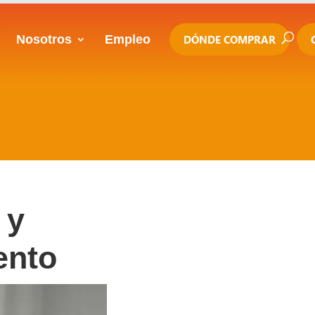
Nosotros
Empleo
DÓNDE COMPRAR
 y
ento