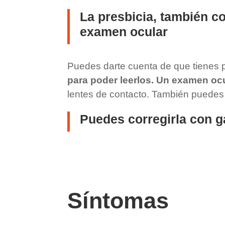
La presbicia, también c
examen ocular
Puedes darte cuenta de que tienes 
para poder leerlos. Un examen ocu
lentes de contacto. También puedes c
Puedes corregirla con ga
Síntomas