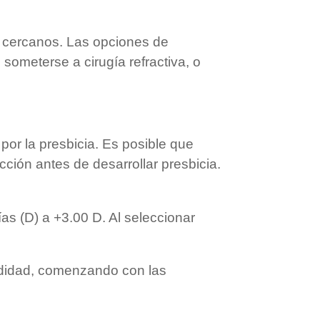
os cercanos. Las opciones de
 someterse a cirugía refractiva, o
por la presbicia. Es posible que
ección antes de desarrollar presbicia.
as (D) a +3.00 D. Al seleccionar
odidad, comenzando con las