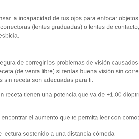
ensar la incapacidad de tus ojos para enfocar objet
 correctoras (lentes graduadas) o lentes de contacto,
esbicia.
egura de corregir los problemas de visión causados 
eceta (de venta libre) si tenías buena visión sin corr
as sin receta son adecuadas para ti.
in receta tienen una potencia que va de +1.00 dioptrí
a encontrar el aumento que te permita leer con com
e lectura sostenido a una distancia cómoda