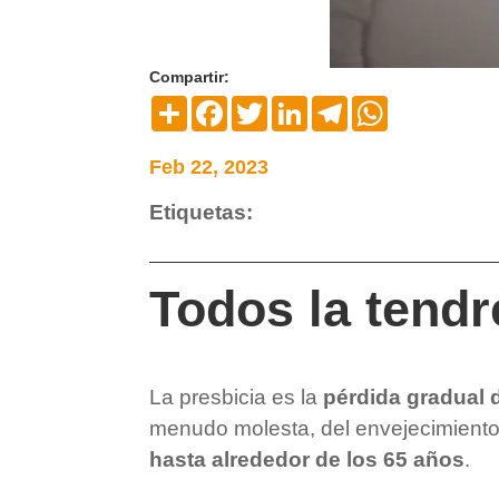
Compartir:
Compartir
Facebook
Twitter
LinkedIn
Telegram
WhatsApp
Feb 22, 2023
Etiquetas:
Todos la tend
La presbicia es la
pérdida gradual 
menudo molesta, del envejecimiento
hasta alrededor de los 65 años
.