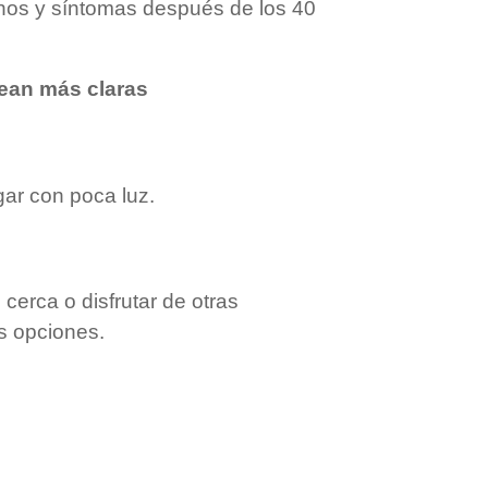
gnos y síntomas después de los 40
vean más claras
ar con poca luz.
 cerca o disfrutar de otras
us opciones.