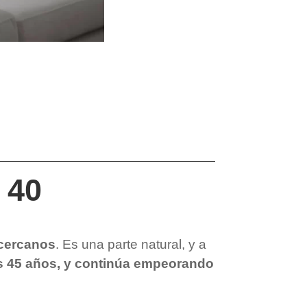
 40
 cercanos
. Es una parte natural, y a
los 45 años, y continúa empeorando