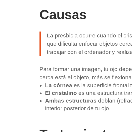
Causas
La presbicia ocurre cuando el cris
que dificulta enfocar objetos cer
trabajar con el ordenador y realiz
Para formar una imagen, tu ojo depen
cerca está el objeto, más se flexiona 
La córnea
es la superficie frontal
El cristalino
es una estructura tr
Ambas estructuras
doblan (refrac
interior posterior de tu ojo.