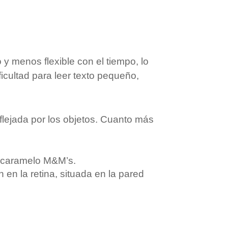
o y menos flexible con el tiempo, lo
icultad para leer texto pequeño,
eflejada por los objetos. Cuanto más
n caramelo M&M’s.
 en la retina, situada en la pared