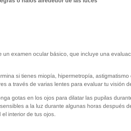
egras o halos alrededor de las luces
e un examen ocular básico, que incluye una evaluac
rmina si tienes miopía, hipermetropía, astigmatismo 
es a través de varias lentes para evaluar tu visión d
nga gotas en los ojos para dilatar las pupilas duran
ensibles a la luz durante algunas horas después de
l interior de tus ojos.