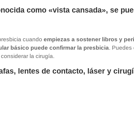
onocida como «vista cansada», se pu
presbicia cuando
empiezas a sostener libros y peri
lar básico puede confirmar la presbicia
. Puedes 
onsiderar la cirugía.
fas, lentes de contacto, láser y cirug