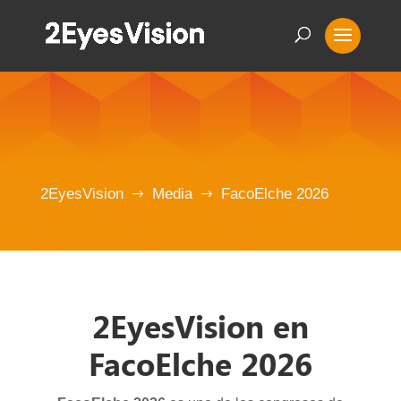
2EyesVision
Media
FacoElche 2026
$
$
2EyesVision en
FacoElche 2026