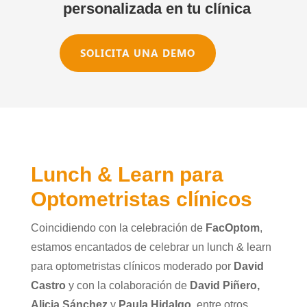
personalizada en tu clínica
SOLICITA UNA DEMO
Lunch & Learn para
Optometristas clínicos
Coincidiendo con la celebración de
FacOptom
,
estamos encantados de celebrar un lunch & learn
para optometristas clínicos moderado por
David
Castro
y con la colaboración de
David Piñero,
Alicia Sánchez
y
Paula Hidalgo
, entre otros.