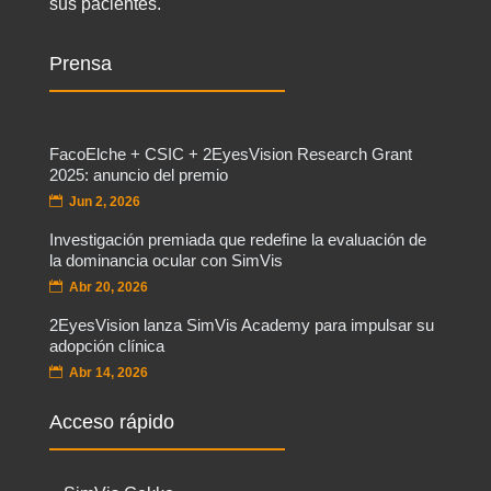
sus pacientes.
Prensa
FacoElche + CSIC + 2EyesVision Research Grant
2025: anuncio del premio
Jun 2, 2026
Investigación premiada que redefine la evaluación de
la dominancia ocular con SimVis
Abr 20, 2026
2EyesVision lanza SimVis Academy para impulsar su
adopción clínica
Abr 14, 2026
Acceso rápido