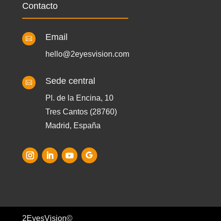
Contacto
Email

hello@2eyesvision.com
Sede central

Pl. de la Encina, 10
Tres Cantos (28760)
Madrid, España
2EyesVision©