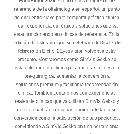
FacoElche 2026
es uno de los congresos de
referencia de la oftalmología en español, un punto
de encuentro clave para compartir práctica clínica
real, experiencia quirúrgica y soluciones que ya
están funcionando en clínicas de referencia.
En la
edición de este año, que se celebrará d
el
5 al 7 de
febrero
en Elche, 2EyesVision volverá a estar
presente. Mostraremos cómo SimVis Gekko se
está utilizando en clínica para mejorar la consulta
pre-quirúrgica, aumentar la conversión a
soluciones premium y facilitar la recomendación
clínica.
También contaremos con experiencias
reales de clínicas que ya utilizan SimVis Gekko y
que compartirán cómo han aumentado tanto su
conversión como la satisfacción de sus pacientes,
convirtiendo a SimVis Gekko en una herramienta