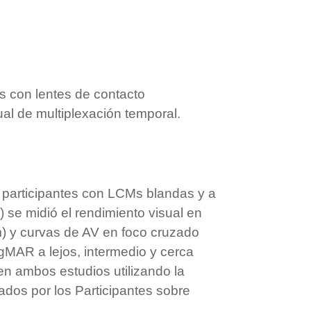
es con lentes de contacto
ual de multiplexación temporal.
37 participantes con LCMs blandas y a
 se midió el rendimiento visual en
m) y curvas de AV en foco cruzado
gMAR a lejos, intermedio y cerca
en ambos estudios utilizando la
dos por los Participantes sobre