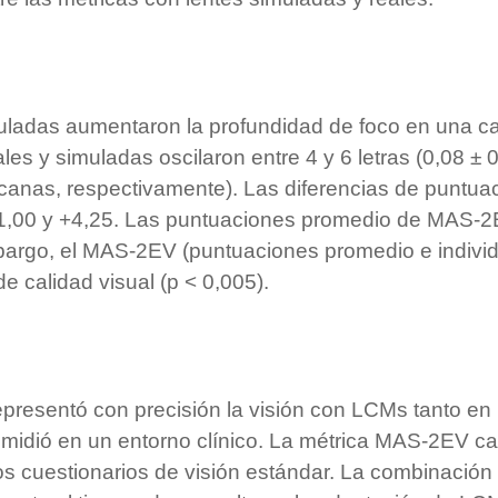
ladas aumentaron la profundidad de foco en una cant
y simuladas oscilaron entre 4 y 6 letras (0,08 ± 0,
cercanas, respectivamente). Las diferencias de pu
 −1,00 y +4,25. Las puntuaciones promedio de MAS-2
mbargo, el MAS-2EV (puntuaciones promedio e individ
e calidad visual (p < 0,005).
presentó con precisión la visión con LCMs tanto en 
e midió en un entorno clínico. La métrica MAS-2EV ca
 los cuestionarios de visión estándar. La combinac