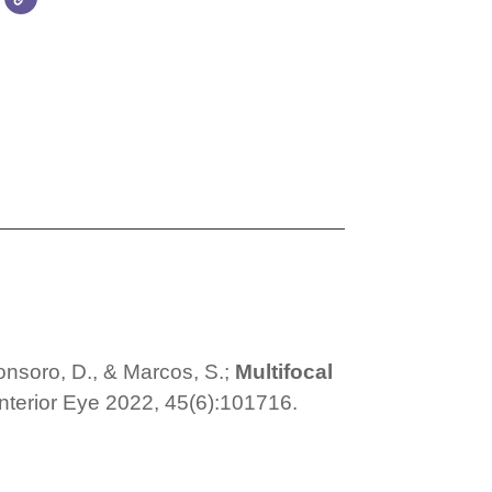
ronsoro, D., & Marcos, S.;
Multifocal
terior Eye 2022, 45(6):101716.