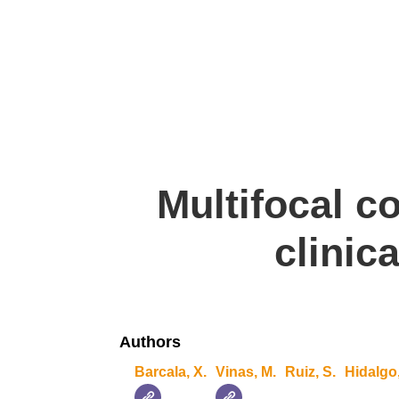
Multifocal c
clinic
Authors
Barcala, X.
Vinas, M.
Ruiz, S.
Hidalgo,