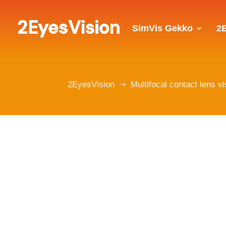
SimVis Gekko
2
2EyesVision
Multifocal contact lens vi
$