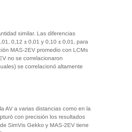
idad similar. Las diferencias
01, 0,12 ± 0,01 y 0,10 ± 0,01, para
ntuación MAS-2EV promedio con LCMs
EV no se correlacionaron
uales) se correlacionó altamente
la AV a varias distancias como en la
pturó con precisión los resultados
ión de SimVis Gekko y MAS-2EV tiene