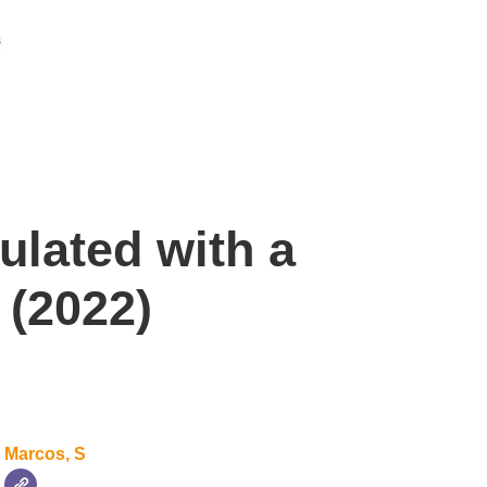
ulated with a
 (2022)
Marcos, S