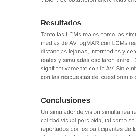
Resultados
Tanto las LCMs reales como las simu
medias de AV logMAR con LCMs reales 
distancias lejanas, intermedias y 
reales y simuladas oscilaron entre
significativamente con la AV. Sin e
con las respuestas del cuestionario d
Conclusiones
Un simulador de visión simultánea re
calidad visual percibida, tal como s
reportados por los participantes de