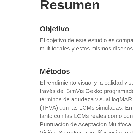
Resumen
Objetivo
El objetivo de este estudio es compa
multifocales y estos mismos diseños 
Métodos
El rendimiento visual y la calidad v
través del SimVis Gekko programado c
términos de agudeza visual logMAR (
(TFVA) con las LCMs simuladas. En e
tanto con las LCMs reales como con 
Puntuación de Aceptación Multifocal
Visión. Se obtuvieron diferencias en