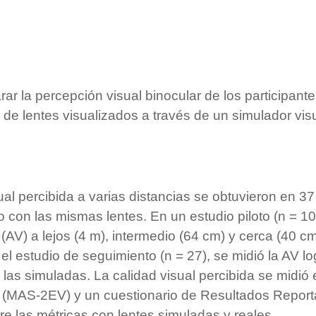
rar la percepción visual binocular de los participant
de lentes visualizados a través de un simulador vis
isual percibida a varias distancias se obtuvieron en 
on las mismas lentes. En un estudio piloto (n = 10)
AV) a lejos (4 m), intermedio (64 cm) y cerca (40 c
l estudio de seguimiento (n = 27), se midió la AV lo
las simuladas. La calidad visual percibida se midió 
 (MAS-2EV) y un cuestionario de Resultados Reporta
tre las métricas con lentes simuladas y reales.