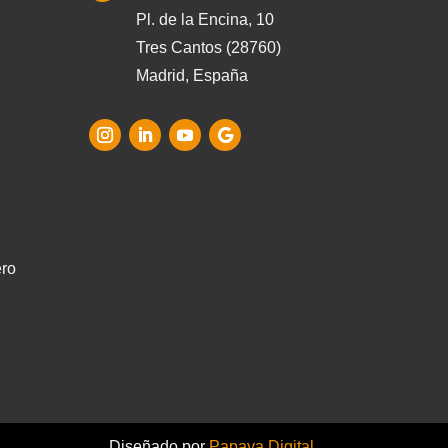
Pl. de la Encina, 10
Tres Cantos (28760)
Madrid, España
ero
Diseñado por
Papaya Digital