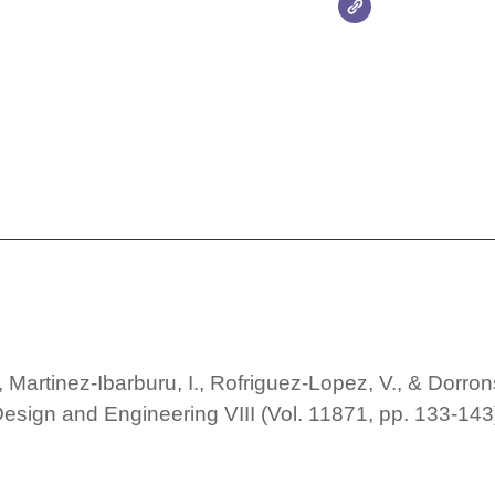
 Martinez-Ibarburu, I., Rofriguez-Lopez, V., & Dorron
Design and Engineering VIII (Vol. 11871, pp. 133-143