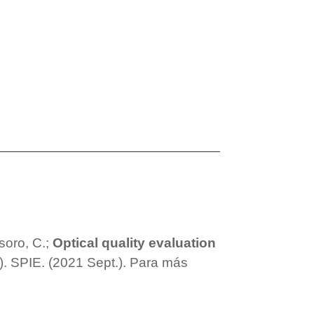
soro, C.;
Optical quality evaluation
). SPIE. (2021 Sept.). Para más