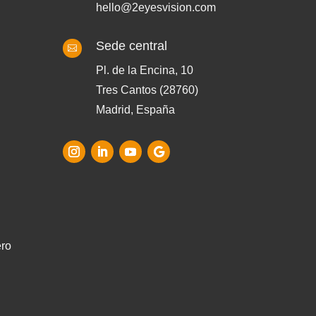
hello@2eyesvision.com
Sede central

Pl. de la Encina, 10
Tres Cantos (28760)
Madrid, España
ero