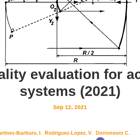
lity evaluation for a
systems (2021)
Sep 12, 2021
rtinez-Ibarburu, I.
Rodriguez-Lopez, V.
Dorronsoro C.