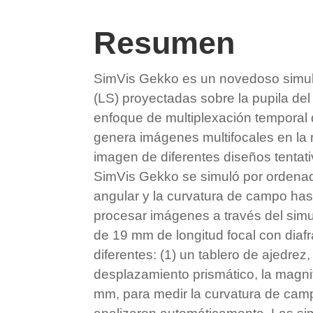
Resumen
SimVis Gekko es un novedoso simula
(LS) proyectadas sobre la pupila del
enfoque de multiplexación temporal 
genera imágenes multifocales en la r
imagen de diferentes diseños tentat
SimVis Gekko se simuló por ordenado
angular y la curvatura de campo has
procesar imágenes a través del sim
de 19 mm de longitud focal con diafr
diferentes: (1) un tablero de ajedrez
desplazamiento prismático, la magnifi
mm, para medir la curvatura de camp