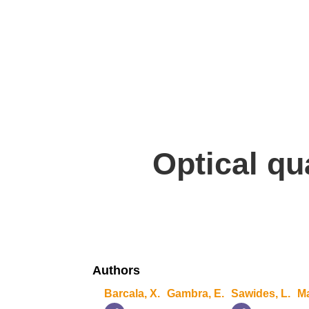
Optical qua
Authors
Barcala, X.
Gambra, E.
Sawides, L.
Ma