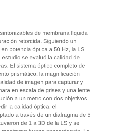
 sintonizables de membrana líquida
uración retorcida. Siguiendo un
en potencia óptica a 50 Hz, la LS
 estudio se evaluó la calidad de
cas. El sistema óptico completo de
to prismático, la magnificación
calidad de imagen para capturar y
ara en escala de grises y una lente
lución a un metro con dos objetivos
r la calidad óptica, el
captado a través de un diafragma de 5
uvieron de 1 a 3D de la LS y se