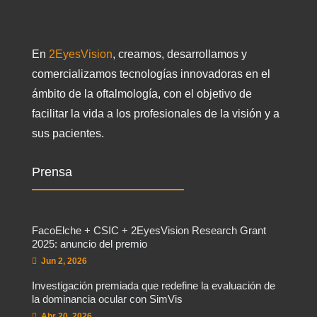
En
2EyesVision
, creamos, desarrollamos y
comercializamos tecnologías innovadoras en el
ámbito de la oftalmología, con el objetivo de
facilitar la vida a los profesionales de la visión y a
sus pacientes.
Prensa
FacoElche + CSIC + 2EyesVision Research Grant
2025: anuncio del premio
Jun 2, 2026
Investigación premiada que redefine la evaluación de
la dominancia ocular con SimVis
Abr 20, 2026