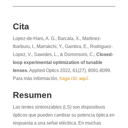
Cita
Lopez-de-Haro, A. G., Barcala, X., Martinez-
Ibarburu, I., Marrakchi, Y., Gambra, E., Rodriguez-
Lopez, V., Sawides, L., & Dorronsoro, C.;
Closed-
loop experimental optimization of tunable
lenses.
Applied Optics 2022, 61(27), 8091-8099.
Para más información,
haga clic aquí.
Resumen
Las lentes sintonizables (LS) son dispositivos
ópticos que pueden cambiar su potencia óptica en
respuesta a una señal eléctrica. En muchas