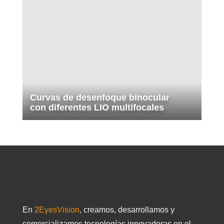
Curvas de desenfoque binocular
con diferentes LIO multifocales
En
2EyesVision
, creamos, desarrollamos y
comercializamos tecnologías innovadoras en el