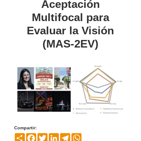
Aceptación
Multifocal para
Evaluar la Visión
(MAS-2EV)
Compartir:
Compartir
Facebook
Twitter
LinkedIn
Telegram
WhatsApp