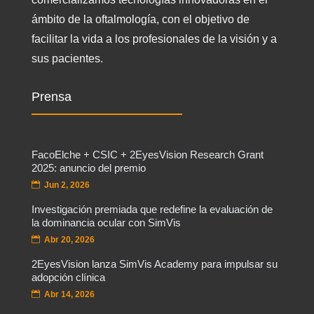
ámbito de la oftalmología, con el objetivo de
facilitar la vida a los profesionales de la visión y a
sus pacientes.
Prensa
FacoElche + CSIC + 2EyesVision Research Grant
2025: anuncio del premio
Jun 2, 2026
Investigación premiada que redefine la evaluación de
la dominancia ocular con SimVis
Abr 20, 2026
2EyesVision lanza SimVis Academy para impulsar su
adopción clínica
Abr 14, 2026