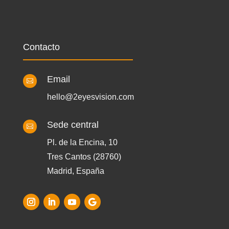
Contacto
Email

hello@2eyesvision.com
Sede central

Pl. de la Encina, 10
Tres Cantos (28760)
Madrid, España