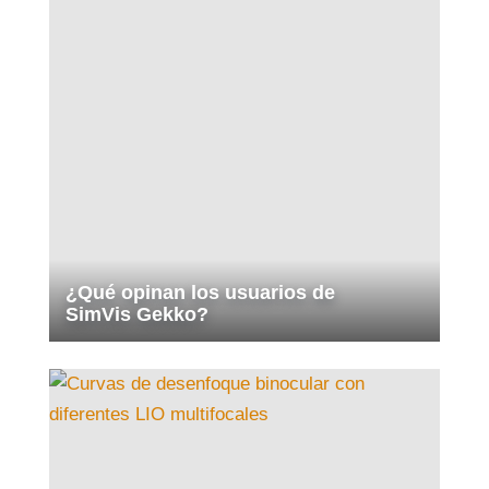
¿Qué opinan los usuarios de
SimVis Gekko?