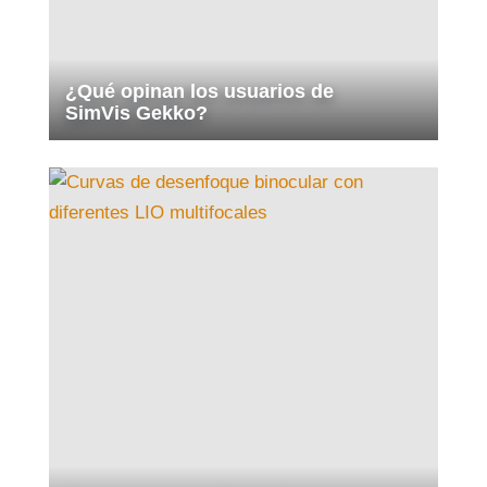
¿Qué opinan los usuarios de
SimVis Gekko?