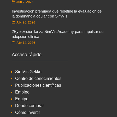
Jun 2, 2026
Investigación premiada que redefine la evaluación de
la dominancia ocular con SimVis
Abr 20, 2026
2EyesVision lanza SimVis Academy para impulsar su
adopción clínica
Abr 14, 2026
Acceso rápido
SimVis Gekko
Centro de conocimientos
Publicaciones científicas
Empleo
Equipo
Dónde comprar
Cómo invertir