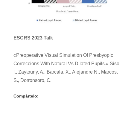
ESCRS 2023 Talk
«Preoperative Visual Simulation Of Presbyopic
Correccions With Natural Vs Dilated Pupils.»
Siso,
I.
, Zaytouny, A., Barcala, X., Alejandre N., Marcos,
S., Dorronsoro, C.
Compártelo: