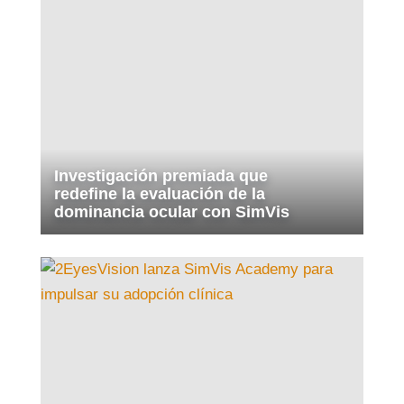
Investigación premiada que
redefine la evaluación de la
dominancia ocular con SimVis