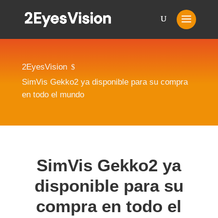
2EyesVision
$
SimVis Gekko2 ya disponible para su compra
en todo el mundo
SimVis Gekko2 ya
disponible para su
compra en todo el