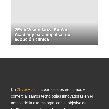
2EyesVision lanza SimVis
Academy para impulsar su
adopción clínica
En
2EyesVision
, creamos, desarrollamos y
comercializamos tecnologías innovadoras en el
ámbito de la oftalmología, con el objetivo de