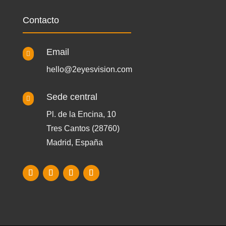
Contacto
Email

hello@2eyesvision.com
Sede central

Pl. de la Encina, 10
Tres Cantos (28760)
Madrid, España