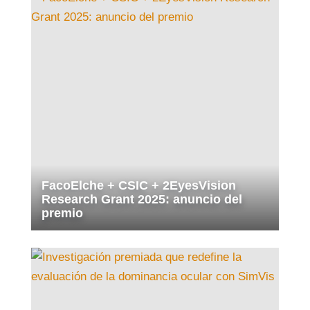
FacoElche + CSIC + 2EyesVision
Research Grant 2025: anuncio del
premio