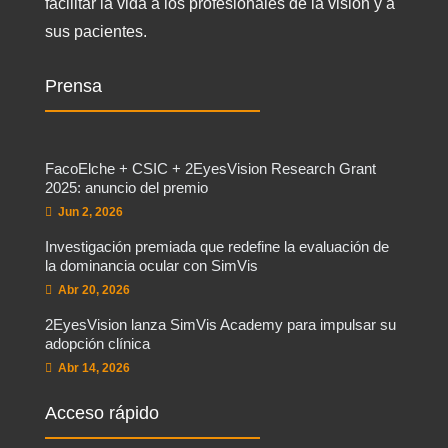
facilitar la vida a los profesionales de la visión y a
sus pacientes.
Prensa
FacoElche + CSIC + 2EyesVision Research Grant
2025: anuncio del premio
Jun 2, 2026
Investigación premiada que redefine la evaluación de
la dominancia ocular con SimVis
Abr 20, 2026
2EyesVision lanza SimVis Academy para impulsar su
adopción clínica
Abr 14, 2026
Acceso rápido