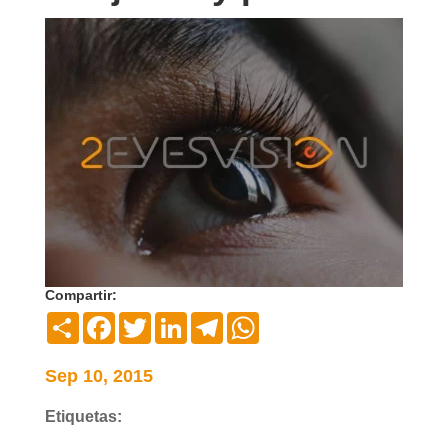
Compartir:
Compartir
Facebook
Twitter
LinkedIn
Telegram
WhatsApp
Sep 10, 2015
Etiquetas: