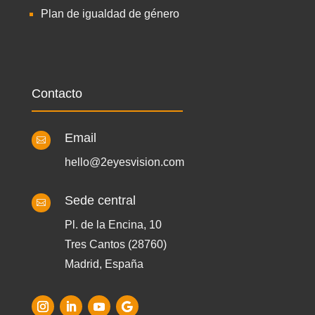
Plan de igualdad de género
Contacto
Email

hello@2eyesvision.com
Sede central

Pl. de la Encina, 10
Tres Cantos (28760)
Madrid, España