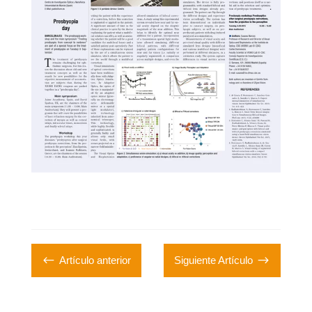
#
$
Artículo anterior
Siguiente Artículo