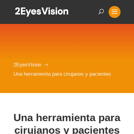
2EyesVision
$
Una herramienta para cirujanos y pacientes
Una herramienta para
cirujanos y pacientes