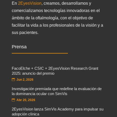
En
2EyesVision
, creamos, desarrollamos y
comercializamos tecnologías innovadoras en el
ámbito de la oftalmología, con el objetivo de
facilitar la vida a los profesionales de la visión y a
sus pacientes.
Prensa
FacoElche + CSIC + 2EyesVision Research Grant
2025: anuncio del premio
Jun 2, 2026
Investigación premiada que redefine la evaluación de
la dominancia ocular con SimVis
Abr 20, 2026
2EyesVision lanza SimVis Academy para impulsar su
adopción clínica