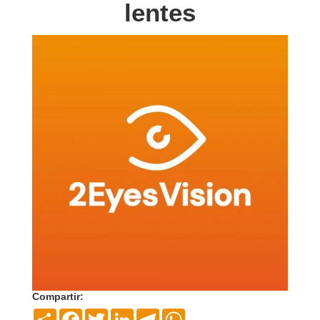
lentes
Compartir:
Compartir
Facebook
Twitter
LinkedIn
Telegram
WhatsApp