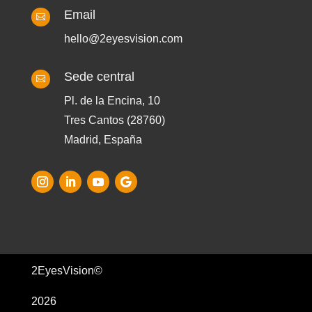
Email

hello@2eyesvision.com
Sede central

Pl. de la Encina, 10
Tres Cantos (28760)
Madrid, España
2EyesVision©
2026