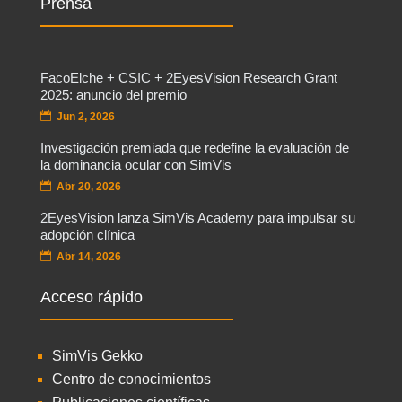
Prensa
FacoElche + CSIC + 2EyesVision Research Grant
2025: anuncio del premio
Jun 2, 2026
Investigación premiada que redefine la evaluación de
la dominancia ocular con SimVis
Abr 20, 2026
2EyesVision lanza SimVis Academy para impulsar su
adopción clínica
Abr 14, 2026
Acceso rápido
SimVis Gekko
Centro de conocimientos