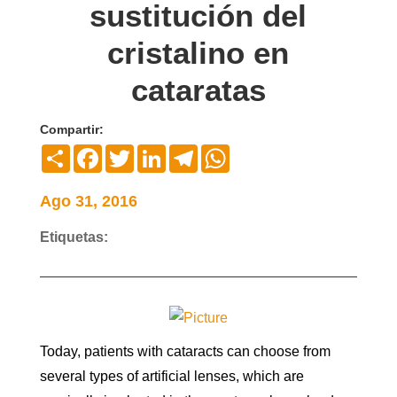
sustitución del
cristalino en
cataratas
Compartir:
Compartir
Facebook
Twitter
LinkedIn
Telegram
WhatsApp
Ago 31, 2016
Etiquetas:
Today, patients with cataracts can choose from
several types of artificial lenses, which are