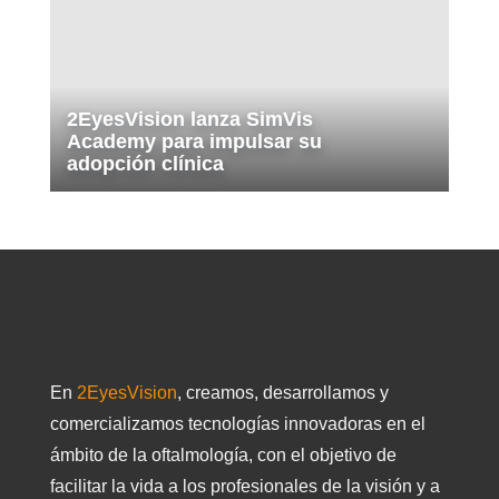
2EyesVision lanza SimVis
Academy para impulsar su
adopción clínica
En
2EyesVision
, creamos, desarrollamos y
comercializamos tecnologías innovadoras en el
ámbito de la oftalmología, con el objetivo de
facilitar la vida a los profesionales de la visión y a