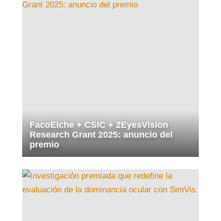
FacoElche + CSIC + 2EyesVision
Research Grant 2025: anuncio del
premio