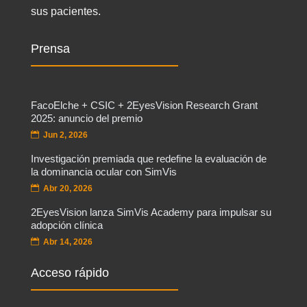
sus pacientes.
Prensa
FacoElche + CSIC + 2EyesVision Research Grant
2025: anuncio del premio
Jun 2, 2026
Investigación premiada que redefine la evaluación de
la dominancia ocular con SimVis
Abr 20, 2026
2EyesVision lanza SimVis Academy para impulsar su
adopción clínica
Abr 14, 2026
Acceso rápido