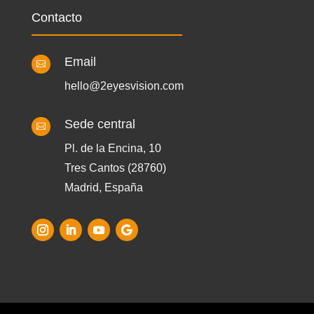
Contacto
Email

hello@2eyesvision.com
Sede central

Pl. de la Encina, 10
Tres Cantos (28760)
Madrid, España