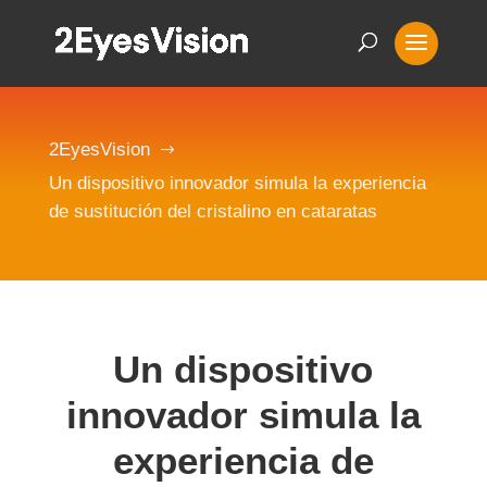
2EyesVision
$
Un dispositivo innovador simula la experiencia
de sustitución del cristalino en cataratas
Un dispositivo
innovador simula la
experiencia de