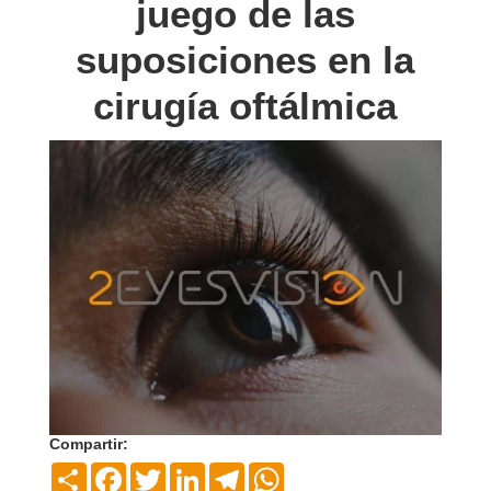
juego de las
suposiciones en la
cirugía oftálmica
Compartir:
Compartir
Facebook
Twitter
LinkedIn
Telegram
WhatsApp