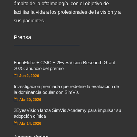
ámbito de la oftalmología, con el objetivo de
facilitar la vida a los profesionales de la visión y a
sus pacientes.
Prensa
FacoElche + CSIC + 2EyesVision Research Grant
2025: anuncio del premio
Jun 2, 2026
Investigación premiada que redefine la evaluación de
la dominancia ocular con SimVis
Abr 20, 2026
2EyesVision lanza SimVis Academy para impulsar su
adopción clínica
Abr 14, 2026