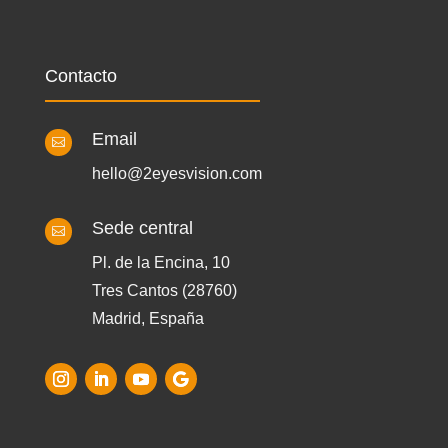
Contacto
Email

hello@2eyesvision.com
Sede central

Pl. de la Encina, 10
Tres Cantos (28760)
Madrid, España