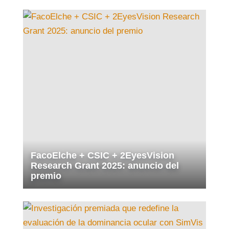
FacoElche + CSIC + 2EyesVision
Research Grant 2025: anuncio del
premio