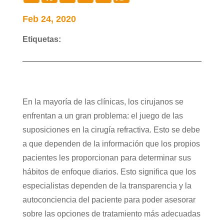
Feb 24, 2020
Etiquetas:
En la mayoría de las clínicas, los cirujanos se
enfrentan a un gran problema: el juego de las
suposiciones en la cirugía refractiva. Esto se debe
a que dependen de la información que los propios
pacientes les proporcionan para determinar sus
hábitos de enfoque diarios. Esto significa que los
especialistas dependen de la transparencia y la
autoconciencia del paciente para poder asesorar
sobre las opciones de tratamiento más adecuadas