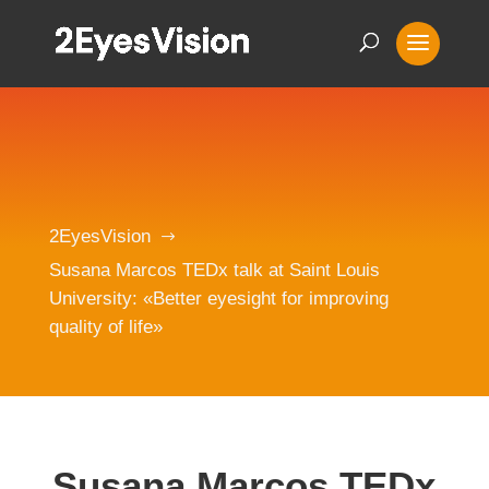
2EyesVision
$
Susana Marcos TEDx talk at Saint Louis
University: «Better eyesight for improving
quality of life»
Susana Marcos TEDx