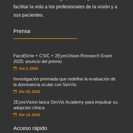
facilitar la vida a los profesionales de la visión y a
sus pacientes.
Prensa
FacoElche + CSIC + 2EyesVision Research Grant
2025: anuncio del premio
Jun 2, 2026
Investigación premiada que redefine la evaluación de
la dominancia ocular con SimVis
Abr 20, 2026
2EyesVision lanza SimVis Academy para impulsar su
adopción clínica
Abr 14, 2026
Acceso rápido