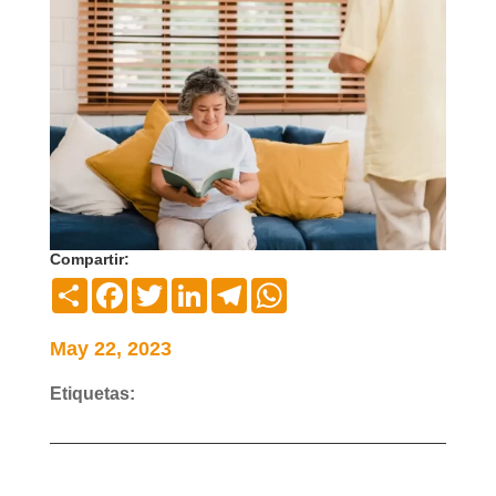
Compartir:
Compartir
Facebook
Twitter
LinkedIn
Telegram
WhatsApp
May 22, 2023
Etiquetas: