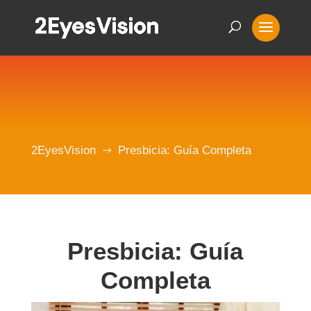
2EyesVision
Presbicia: Guía Completa
$
Presbicia: Guía
Completa