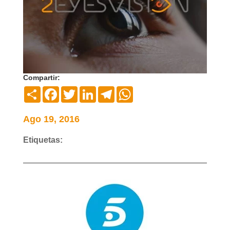
Compartir:
Compartir
Facebook
Twitter
LinkedIn
Telegram
WhatsApp
Ago 19, 2016
Etiquetas: