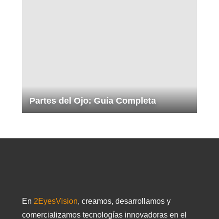
Partes del Ojo: Guía Completa
En
2EyesVision
, creamos, desarrollamos y
comercializamos tecnologías innovadoras en el