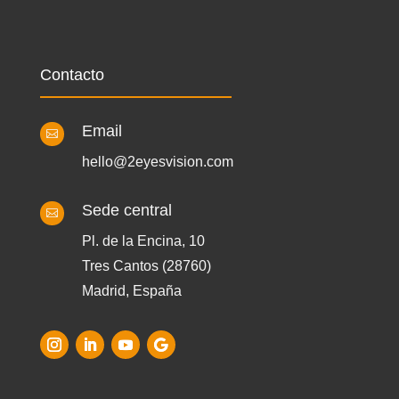
Contacto
Email

hello@2eyesvision.com
Sede central

Pl. de la Encina, 10
Tres Cantos (28760)
Madrid, España