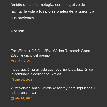
ámbito de la oftalmología, con el objetivo de
facilitar la vida a los profesionales de la visión y a
sus pacientes.
Prensa
FacoElche + CSIC + 2EyesVision Research Grant
2025: anuncio del premio
Jun 2, 2026
Investigación premiada que redefine la evaluación de
la dominancia ocular con SimVis
Abr 20, 2026
2EyesVision lanza SimVis Academy para impulsar su
adopción clínica
Abr 14, 2026